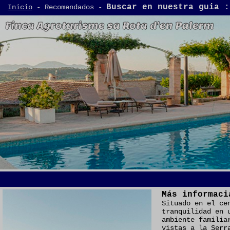
Buscar en nuestra guia :
Inicio
- Recomendados -
Más informaci
Situado en el ce
tranquilidad en 
ambiente familia
vistas a la Serr