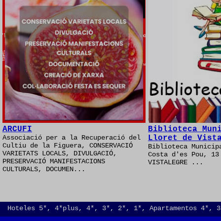
ARCUFI
Biblioteca Mun
Associació per a la Recuperació del
Lloret de Vist
Cultiu de la Figuera, CONSERVACIÓ
Biblioteca Municip
VARIETATS LOCALS, DIVULGACIÓ,
Costa d'es Pou, 13
PRESERVACIÓ MANIFESTACIONS
VISTALEGRE ...
CULTURALS, DOCUMEN...
Hoteles 5*, 4*plus, 4*, 3*, 2*, 1*, Apartamentos 4*, 3