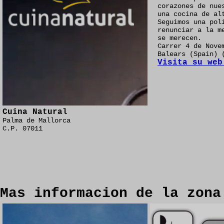
corazones de nue
una cocina de al
Seguimos una pol
renunciar a la m
se merecen.
Carrer 4 de Nove
Balears (Spain) 
Visita su web
Cuina Natural
Palma de Mallorca
C.P. 07011
Mas informacion de la zona