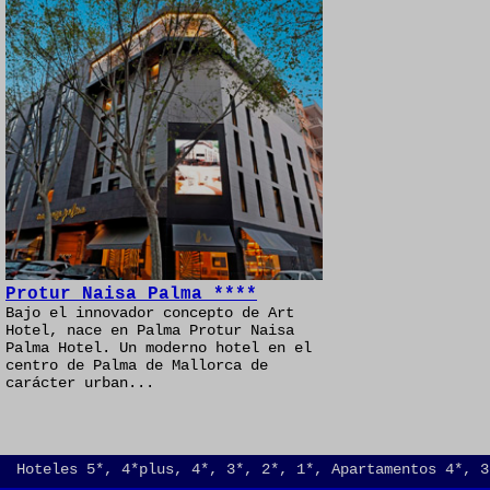
Protur Naisa Palma ****
Bajo el innovador concepto de Art
Hotel, nace en Palma Protur Naisa
Palma Hotel. Un moderno hotel en el
centro de Palma de Mallorca de
carácter urban...
Hoteles 5*, 4*plus, 4*, 3*, 2*, 1*, Apartamentos 4*, 3