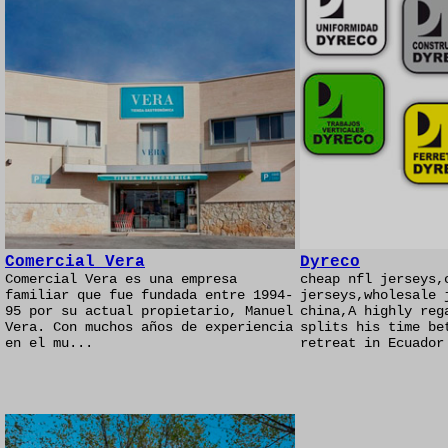
Comercial Vera
Dyreco
Comercial Vera es una empresa
cheap nfl jerseys,
familiar que fue fundada entre 1994-
jerseys,wholesale 
95 por su actual propietario, Manuel
china,A highly reg
Vera. Con muchos años de experiencia
splits his time be
en el mu...
retreat in Ecuador